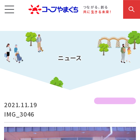
コープやまぐち
お買い物・サービス
こだわり商品
参加・イベント情報
つながる、創る
共に生きる未来！
ニュース
2021.11.19
IMG_3046