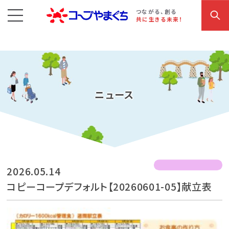
コープやまぐち
お買い物・サービス
こだわり商品
参加・イベント情報
つながる、創る
共に生きる未来！
ニュース
2026.05.14
コピーコープデフォルト【20260601-05】献立表