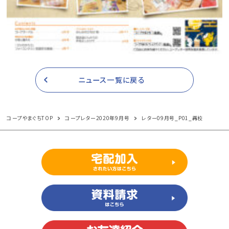
ニュース一覧に戻る
コープやまぐちTOP
コープレター2020年9月号
レター09月号_P01_再校