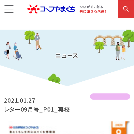
コープやまぐち
お買い物・サービス
こだわり商品
参加・イベント情報
つながる、創る
共に生きる未来！
ニュース
2021.01.27
レター09月号_P01_再校