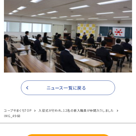
ニュース一覧に戻る
コープやまぐちTOP
入協式が行われ、12名の新入職員が仲間入りしました
IMG_4968