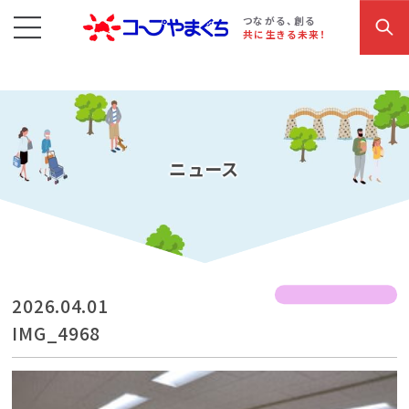
コープやまぐち
お買い物・サービス
こだわり商品
参加・イベント情報
つながる、創る
共に生きる未来！
ニュース
2026.04.01
IMG_4968