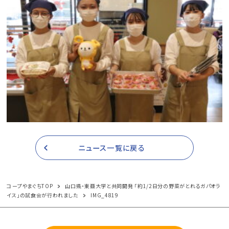
ニュース一覧に戻る
コープやまぐちTOP
山口県・東亜大学と共同開発 「約1/2日分の野菜がとれるガパオラ
イス」の試食会が行われました
IMG_4819