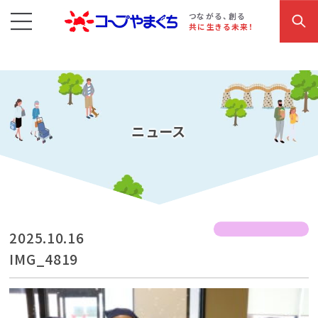
コープやまぐち
お買い物・サービス
こだわり商品
参加・イベント情報
つながる、創る
共に生きる未来！
ニュース
2025.10.16
IMG_4819