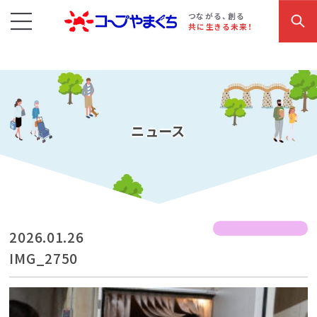
コープやまぐち
お買い物・サービス
こだわり商品
参加・イベント情報
つながる、創る
共に生きる未来！
ニュース
2026.01.26
IMG_2750