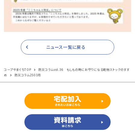
ニュース一覧に戻る
コープやまぐちTOP
防災コラムvol.36 もしもの時にお守りになる乾物ストックのすす
め
防災コラム2503月