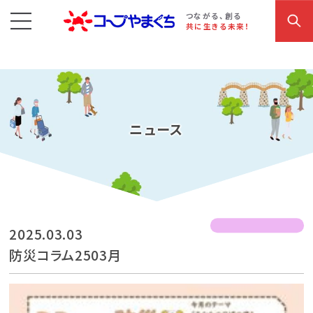
コープやまぐち
お買い物・サービス
こだわり商品
参加・イベント情報
つながる、創る
共に生きる未来！
ニュース
2025.03.03
防災コラム2503月