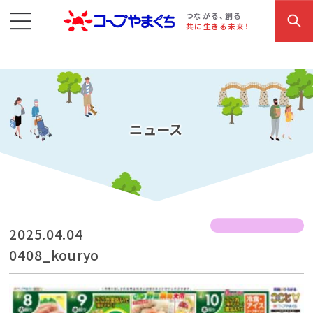
コープやまぐち
お買い物・サービス
こだわり商品
参加・イベント情報
つながる、創る
共に生きる未来！
ニュース
2025.04.04
0408_kouryo