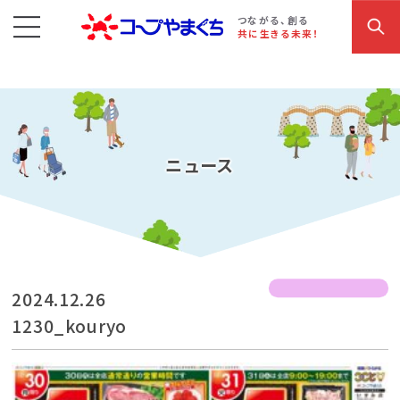
コープやまぐち
お買い物・サービス
こだわり商品
参加・イベント情報
つながる、創る
共に生きる未来！
ニュース
2024.12.26
1230_kouryo