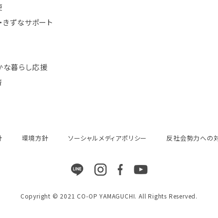
便
・きずなサポート
かな暮らし応援
済
針
環境方針
ソーシャルメディアポリシー
反社会勢力への
Copyright © 2021 CO-OP YAMAGUCHI. All Rights Reserved.