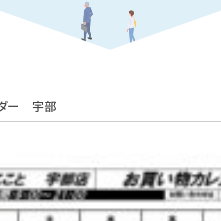
ンダー 宇部