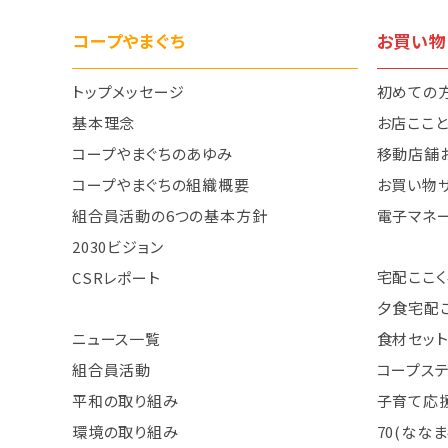
コープやまぐち
お買い物
トップメッセージ
初めての
基本理念
お店ここ
コープやまぐちのあゆみ
移動店舗
コープやまぐちの組織概要
お買い物
組合員活動の6つの基本方針
電子マネ
2030ビジョン
宅配ここく
CSRレポート
夕食宅配
ニュース一覧
食材セット
組合員活動
コープス
平和の取り組み
子育て応援
環境の取り組み
70(なな