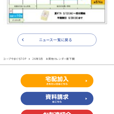
ニュース一覧に戻る
コープやまぐちTOP
26年5月 お買物カレンダー新下関