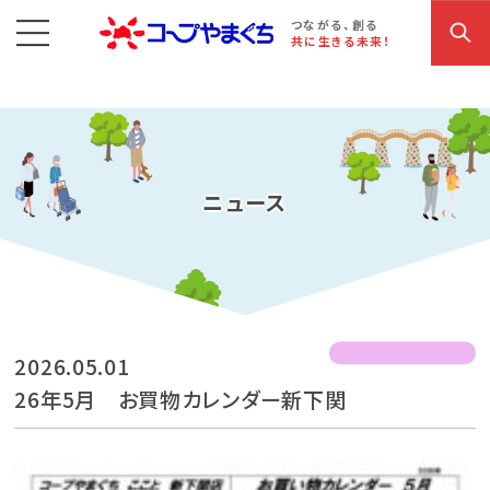
コープやまぐち
お買い物・サービス
こだわり商品
参加・イベント情報
つながる、創る
共に生きる未来！
ニュース
2026.05.01
26年5月 お買物カレンダー新下関