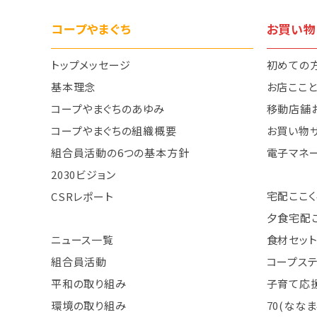
コープやまぐち
お買い物
トップメッセージ
初めての
基本理念
お店ここ
コープやまぐちのあゆみ
移動店舗
コープやまぐちの組織概要
お買い物
組合員活動の6つの基本方針
電子マネ
2030ビジョン
宅配ここく
CSRレポート
夕食宅配
ニュース一覧
食材セット
組合員活動
コープス
平和の取り組み
子育て応援
環境の取り組み
70(なな