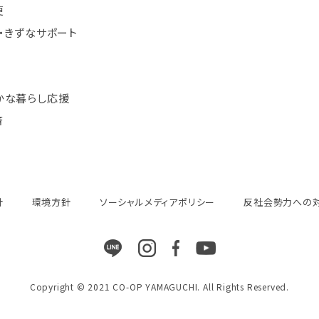
便
・きずなサポート
かな暮らし応援
済
針
環境方針
ソーシャルメディアポリシー
反社会勢力への
Copyright © 2021 CO-OP YAMAGUCHI. All Rights Reserved.