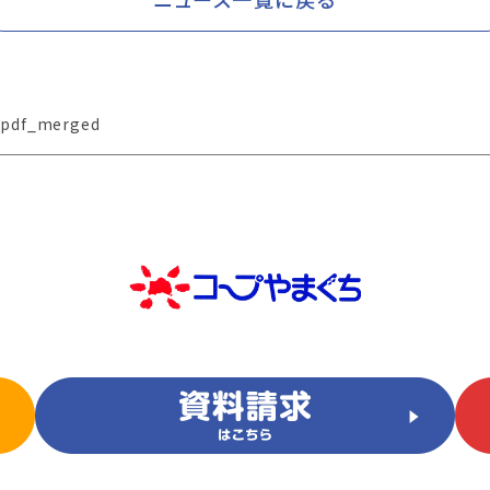
epdf_merged