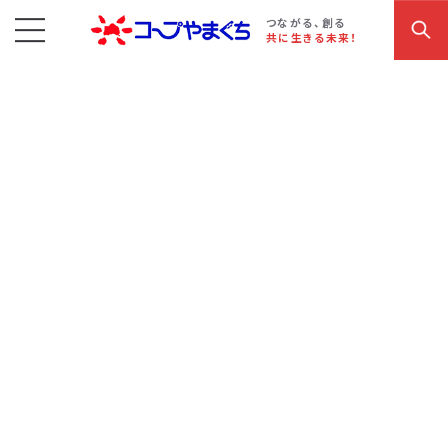
コープやまぐち
お買い物・サービス
こだわり商品
参加・イベント情報
つながる、創る
共に生きる未来！