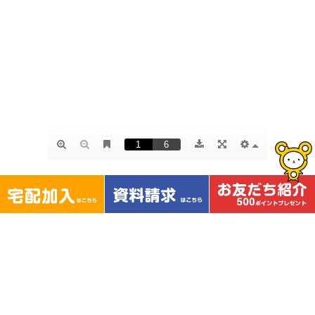
コープやまぐちTOP
2604食材セットメニュー