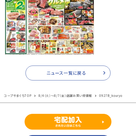
ニュース一覧に戻る
コープやまぐちTOP
8/4（火）～8/7（金）店舗お買い得情報
0927B_kouryo