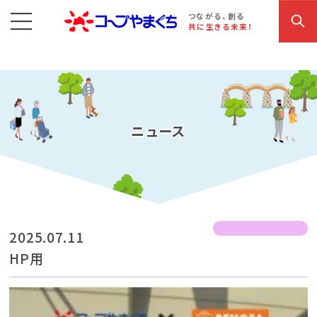
コープやまぐち
お買い物・サービス
こだわり商品
参加・イベント情報
つながる、創る
共に生きる未来！
ニュース
2025.07.11
HP用