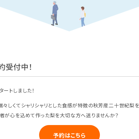
予約受付中！
タートしました！
瑞々しくてシャリシャリとした食感が特徴の秋芳産二十世紀梨
産者が心を込めて作った梨を大切な方へ送りませんか？
予約はこちら