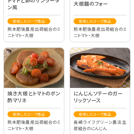
トマトと卵のサンラータ
大根麺のフォー
ン風
使用したコープ商品
使用したコープ商品
熊本肥後農産出荷組合のミ
熊本肥後農産出荷組合のミ
ニトマト・大根
ニトマト・大根
焼き大根とトマトのポン
にんじんソテーのガー
酢マリネ
リックソース
使用したコープ商品
使用したコープ商品
熊本肥後農産出荷組合のミ
長崎ライフグリーン農法生
ニトマト・大根
産組合のにんじん