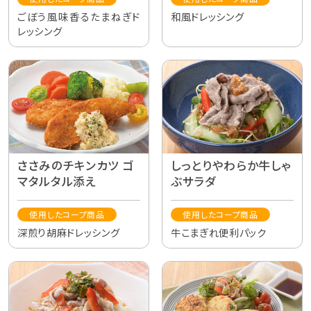
ごぼう風味香るたまねぎド
和風ドレッシング
レッシング
ささみのチキンカツ ゴ
しっとりやわらか牛しゃ
マタルタル添え
ぶサラダ
使用したコープ商品
使用したコープ商品
深煎り胡麻ドレッシング
牛こまぎれ便利パック