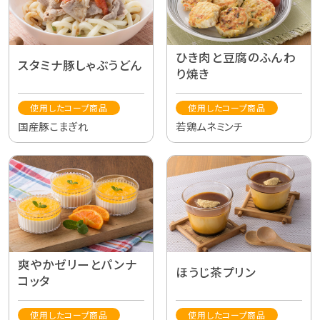
ひき肉と豆腐のふんわ
スタミナ豚しゃぶうどん
り焼き
使用したコープ商品
使用したコープ商品
国産豚こまぎれ
若鶏ムネミンチ
爽やかゼリーとパンナ
ほうじ茶プリン
コッタ
使用したコープ商品
使用したコープ商品