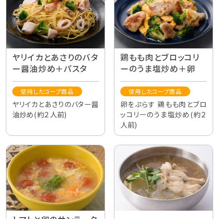
ヤリイカとあさりのバタ
鶏もも肉とブロッコリ
ー醤油炒め＋パスタ
ーのうま塩炒め＋卵
使用したコープ商品
使用したコープ商品
ヤリイカとあさりのバター醤
卵をぷらす 鶏もも肉とブロ
油炒め(約２人前)
ッコリーのうま塩炒め(約２
人前)