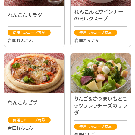
れんこんとウインナー
れんこんサラダ
のミルクスープ
使用したコープ商品
使用したコープ商品
岩国れんこん
岩国れんこん
りんご＆さつまいもとモ
れんこんピザ
ッツラレラチーズのサラ
ダ
使用したコープ商品
使用したコープ商品
岩国れんこん
長野りんご