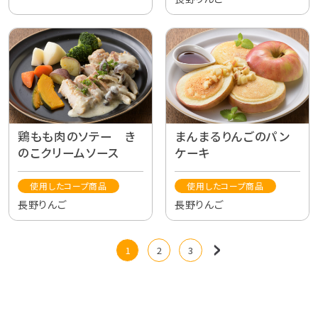
鶏もも肉のソテー き
まんまるりんごのパン
のこクリームソース
ケーキ
使用したコープ商品
使用したコープ商品
長野りんご
長野りんご
1
2
3