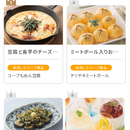
豆腐と長芋のチーズ焼
ミートボール入りおに
き
ぎり
使用したコープ商品
使用したコープ商品
コープもめん豆腐
テリヤキミートボール