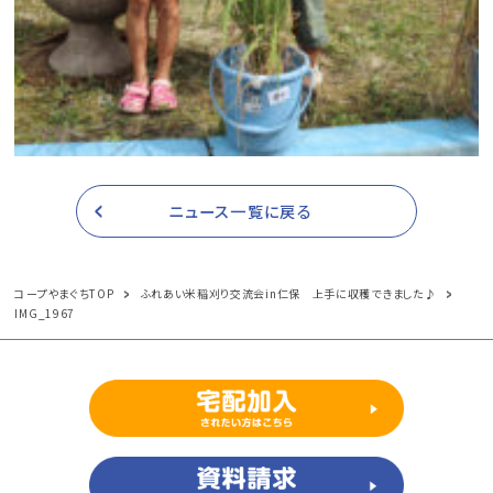
ニュース一覧に戻る
コープやまぐちTOP
ふれあい米稲刈り交流会in仁保 上手に収穫できました♪
IMG_1967