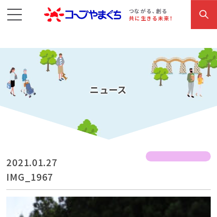
コープやまぐち
お買い物・サービス
こだわり商品
参加・イベント情報
つながる、創る
共に生きる未来！
ニュース
2021.01.27
IMG_1967