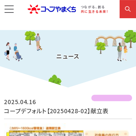
コープやまぐち
お買い物・サービス
こだわり商品
参加・イベント情報
つながる、創る
共に生きる未来！
ニュース
2025.04.16
コープデフォルト【20250428-02】献立表