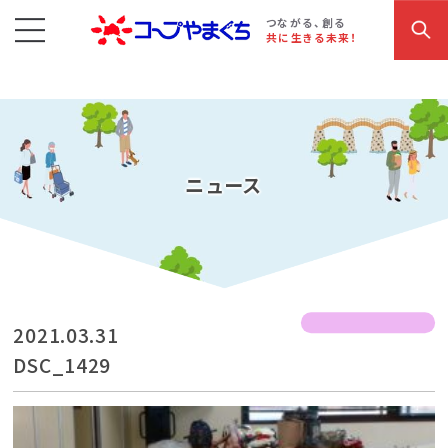
コープやまぐち
お買い物・サービス
こだわり商品
参加・イベント情報
つながる、創る
共に生きる未来！
ニュース
2021.03.31
DSC_1429