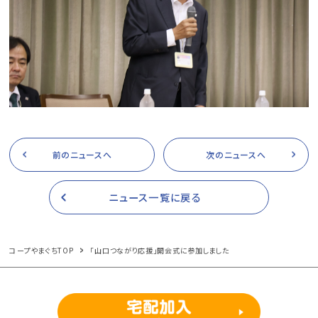
前のニュースへ
次のニュースへ
ニュース一覧に戻る
コープやまぐちTOP
「山口つながり応援」開会式に参加しました