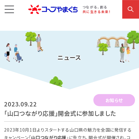
コープやまぐち
お買い物・サービス
こだわり商品
参加・イベント情報
つながる、創る
共に生きる未来！
ニュース
お知らせ
2023.09.22
「山口つながり応援」開会式に参加しました
2023年10月1日よりスタートする山口県の魅力を全国に発信する
キャンペーン「
山口つながり応援
」に先立ち、開会式が開催され、コ