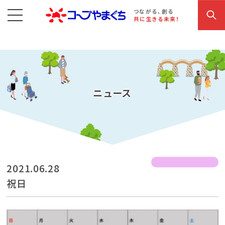
コープやまぐち
お買い物・サービス
こだわり商品
参加・イベント情報
つながる、創る
共に生きる未来！
ニュース
2021.06.28
祝日