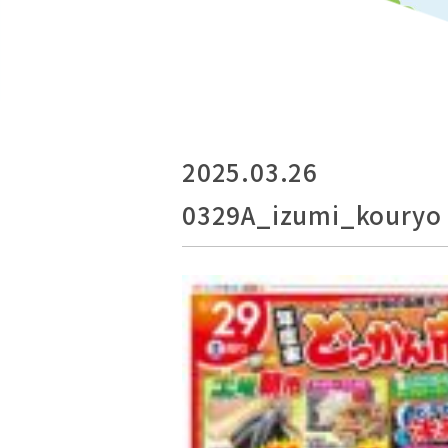
2025.03.26
0329A_izumi_kouryo