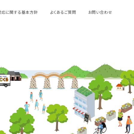
対応に関する基本方針
よくあるご質問
お問い合わせ