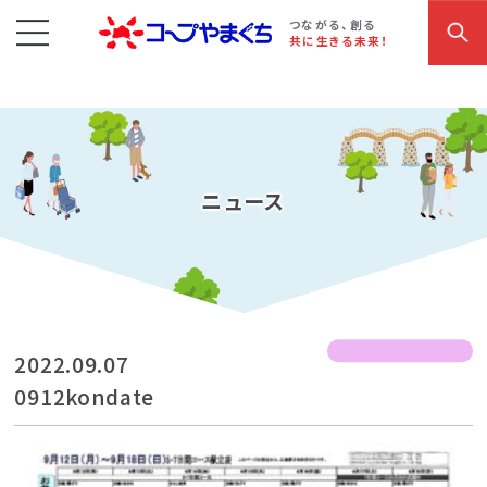
コープやまぐち
お買い物・サービス
こだわり商品
参加・イベント情報
つながる、創る
共に生きる未来！
ニュース
2022.09.07
0912kondate