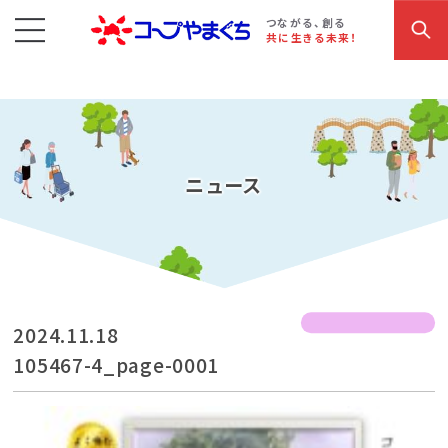
コープやまぐち
お買い物・サービス
こだわり商品
参加・イベント情報
つながる、創る
共に生きる未来！
ニュース
2024.11.18
105467-4_page-0001