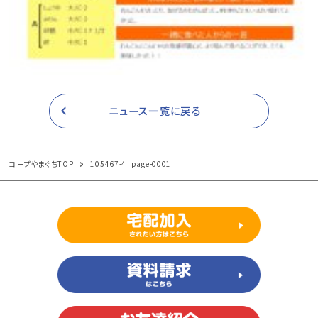
ニュース一覧に戻る
コープやまぐちTOP
105467-4_page-0001