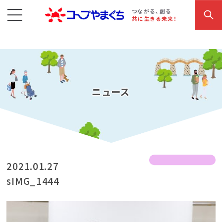
コープやまぐち
お買い物・サービス
こだわり商品
参加・イベント情報
つながる、創る
共に生きる未来！
ニュース
2021.01.27
sIMG_1444