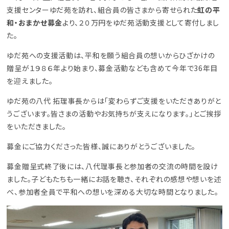
支援センターゆだ苑を訪れ、組合員の皆さまから寄せられた
虹の平
和・おまかせ募金
より、２０万円をゆだ苑活動支援として寄付しまし
た。
ゆだ苑への支援活動は、平和を願う組合員の想いからひざかけの
贈呈が１９８６年より始まり、募金活動なども含めて今年で36年目
を迎えました。
ゆだ苑の八代 拓理事長からは「変わらずご支援をいただきありがと
うございます。皆さまの活動やお気持ちが支えになります。」とご挨拶
をいただきました。
募金にご協力くださった皆様、誠にありがとうございました。
募金贈呈式終了後には、八代理事長と参加者の交流の時間を設け
ました。子どもたちも一緒にお話を聴き、それぞれの感想や想いを述
べ、参加者全員で平和への想いを深める大切な時間となりました。