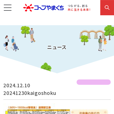
コープやまぐち
お買い物・サービス
こだわり商品
参加・イベント情報
つながる、創る
共に生きる未来！
ニュース
2024.12.10
20241230kaigoshoku