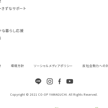
便
・きずなサポート
かな暮らし応援
済
針
環境方針
ソーシャルメディアポリシー
反社会勢力への
Copyright © 2021 CO-OP YAMAGUCHI. All Rights Reserved.