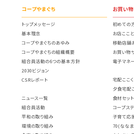
コープやまぐち
お買い物
トップメッセージ
初めての
基本理念
お店ここ
コープやまぐちのあゆみ
移動店舗
コープやまぐちの組織概要
お買い物
組合員活動の6つの基本方針
電子マネ
2030ビジョン
宅配ここく
CSRレポート
夕食宅配
ニュース一覧
食材セット
組合員活動
コープス
平和の取り組み
子育て応援
環境の取り組み
70(なな