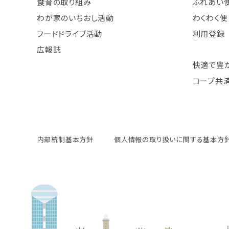
食育の取り組み
ふれあい
わが家のいちおし活動
わくわく便
フードドライブ活動
利用登録
広報誌
快適で豊
コープ共
内部統制基本方針
個人情報の取り扱いに関する基本方