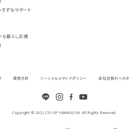
便
・きずなサポート
かな暮らし応援
済
針
環境方針
ソーシャルメディアポリシー
反社会勢力への
Copyright © 2021 CO-OP YAMAGUCHI. All Rights Reserved.