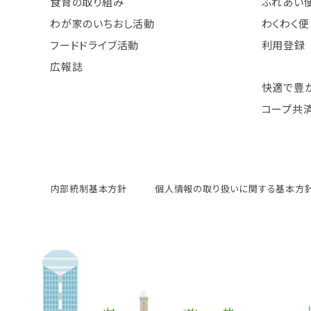
食育の取り組み
ふれあい
わが家のいちおし活動
わくわく便
フードドライブ活動
利用登録
広報誌
快適で豊
コープ共
内部統制基本方針
個人情報の取り扱いに関する基本方