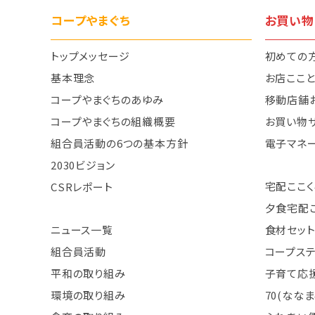
コープやまぐち
お買い物
トップメッセージ
初めての
基本理念
お店ここ
コープやまぐちのあゆみ
移動店舗
コープやまぐちの組織概要
お買い物
組合員活動の6つの基本方針
電子マネ
2030ビジョン
宅配ここく
CSRレポート
夕食宅配
ニュース一覧
食材セット
組合員活動
コープス
平和の取り組み
子育て応援
環境の取り組み
70(なな