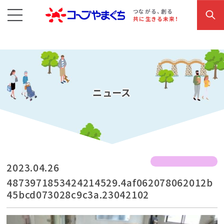
コープやまぐち
お買い物・サービス
こだわり商品
参加・イベント情報
つながる、創る
共に生きる未来！
ニュース
2023.04.26
4873971853424214529.4af062078062012b
45bcd073028c9c3a.23042102