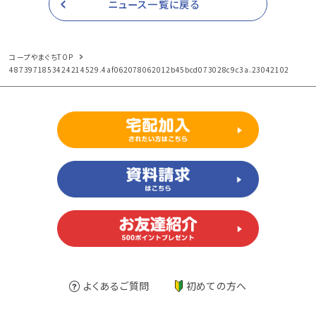
ニュース一覧に戻る
コープやまぐちTOP
4873971853424214529.4af062078062012b45bcd073028c9c3a.23042102
よくあるご質問
初めての方へ