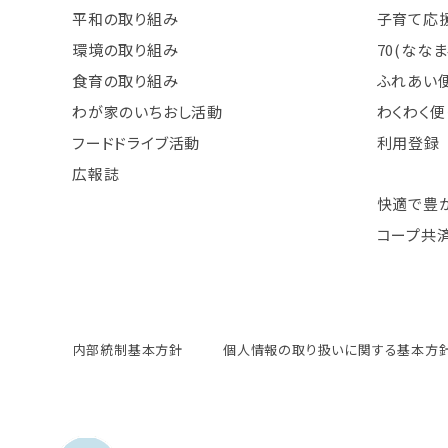
平和の取り組み
子育て応援
環境の取り組み
70(なな
食育の取り組み
ふれあい
わが家のいちおし活動
わくわく便
フードドライブ活動
利用登録
広報誌
快適で豊
コープ共
内部統制基本方針
個人情報の取り扱いに関する基本方