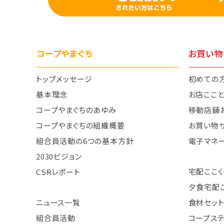
コープやまぐち
お買い物
トップメッセージ
初めての
基本理念
お店ここ
コープやまぐちのあゆみ
移動店舗
コープやまぐちの組織概要
お買い物
組合員活動の6つの基本方針
電子マネ
2030ビジョン
宅配ここく
CSRレポート
夕食宅配
ニュース一覧
食材セット
組合員活動
コープス