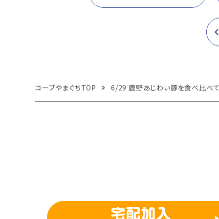
コープやまぐちTOP
6/29 鹿野あじわい豚を食べ比べ