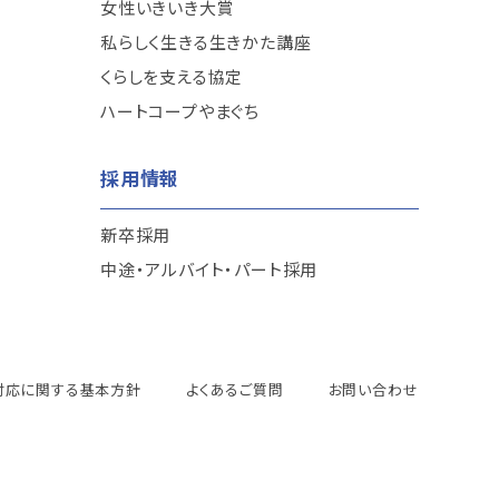
女性いきいき大賞
私らしく生きる生きかた講座
くらしを支える協定
ハートコープやまぐち
採用情報
新卒採用
中途・アルバイト・パート採用
対応に関する基本方針
よくあるご質問
お問い合わせ