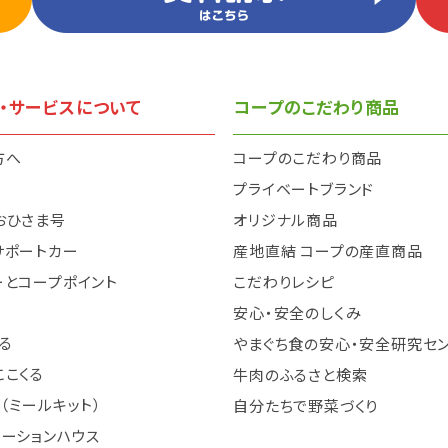
・サービスについて
コープのこだわり商品
方へ
コープのこだわり商品
と
プライベートブランド
おひさま号
オリジナル商品
サポートカー
産地直結 コープの産直商品
ーとコープポイント
こだわりレシピ
安心・安全のしくみ
る
やまぐち食の安心・安全研究セ
ここくる
牛肉のふるさと検索
（ミールキット）
自分たちで野菜づくり
テーションハウス