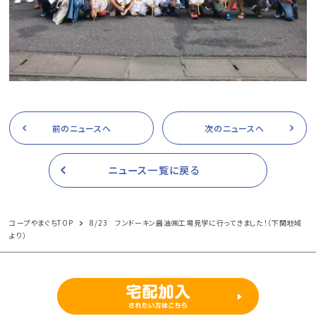
前のニュースへ
次のニュースへ
ニュース一覧に戻る
コープやまぐちTOP
8/23 フンドーキン醤油㈱工場見学に行ってきました！（下関地域
より）