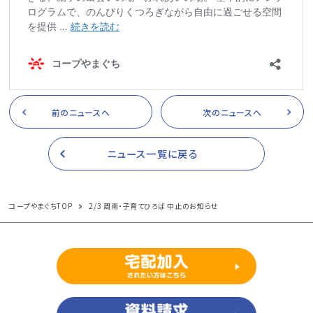
前のニュースへ
次のニュースへ
ニュース一覧に戻る
コープやまぐちTOP
2/3 周南・子育てひろば 中止のお知らせ