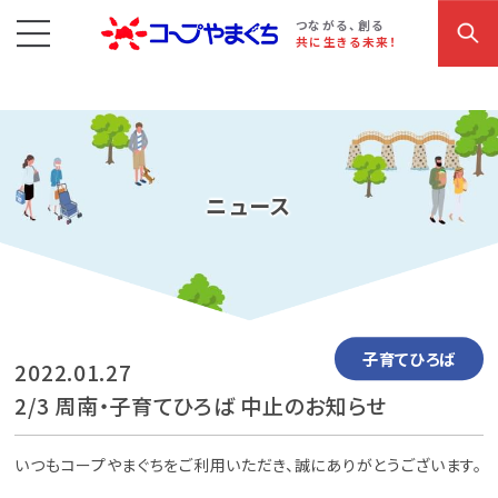
コープやまぐち
お買い物・サービス
こだわり商品
参加・イベント情報
つながる、創る
共に生きる未来！
ニュース
子育てひろば
2022.01.27
2/3 周南・子育てひろば 中止のお知らせ
いつもコープやまぐちをご利用いただき、誠にありがとうございます。