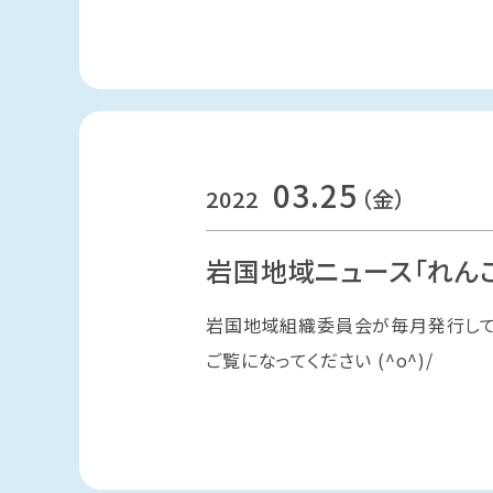
03.25
2022
（金）
岩国地域ニュース「れん
岩国地域組織委員会が毎月発行してい
ご覧になってください (^o^)/