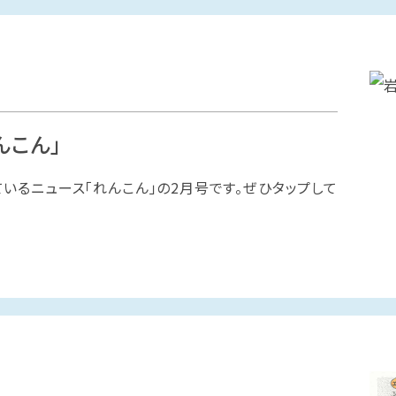
んこん」
るニュース「れんこん」の2月号です。ぜひタップして