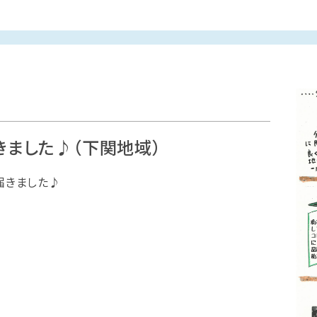
きました♪（下関地域）
届きました♪