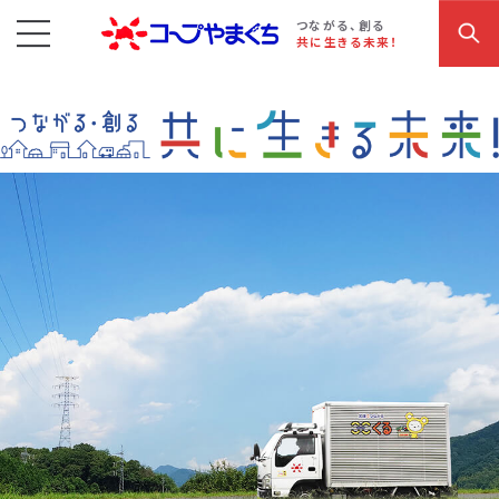
コープやまぐち
お買い物・サービス
こだわり商品
参加・イベント情報
つながる、創る
共に生きる未来！