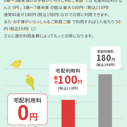
0歳〜3歳未満のお子様がいらっしゃるご家庭
では
宅配利用料がな
んと
0円
。
3歳〜7歳未満
の間は
最大100円！（税込110円）
通常料金が180円（税込198円）なのでお得に利用できます。
また
お子様がいらっしゃるご家庭二組
で利用すれば1人当たり
50
円（税込55円）
に！
さらに週の利用金額によってもっとお得になります。
宅配利用料
180
円
（税込198円）
宅配利用料
100
最大
円
(税込110円)
宅配利用料
0
円