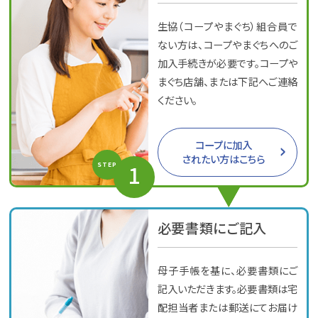
生協（コープやまぐち）組合員で
ない方は、コープやまぐちへのご
加入手続きが必要です。コープや
まぐち店舗、または下記へご連絡
ください。
コープに加入
されたい方はこちら
1
STEP
必要書類にご記入
母子手帳を基に、必要書類にご
記入いただきます。必要書類は宅
配担当者または郵送にてお届け