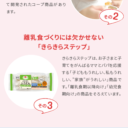
て開発されたコープ商品があり
ます。
離乳食づくりには欠かせない
「きらきらステップ」
きらきらステップは、お子さまと子
育てをがんばるママとパパを応援
する「子どももうれしい、私もうれ
しい、”家族”がうれしい」商品で
す。「離乳食期以降向け」「幼児食
期向け」の商品をそろえています。