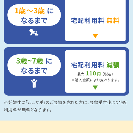
1歳～3歳
に
なるまで
宅配利用料
無料
3歳~7歳
に
宅配利用料
減額
なるまで
110
最大
円
（税込）
※購入金額により変わります。
※妊娠中に「ここサポ」のご登録をされた方は、登録受付後より宅配
利用料が無料となります。