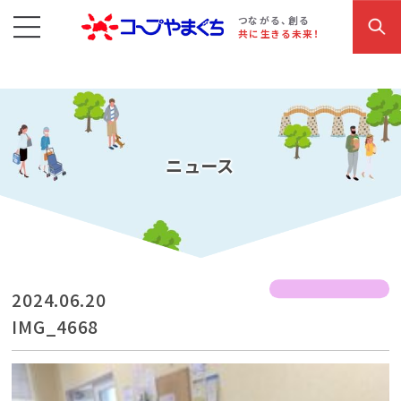
コープやまぐち
お買い物・サービス
こだわり商品
参加・イベント情報
つながる、創る
共に生きる未来！
ニュース
2024.06.20
IMG_4668