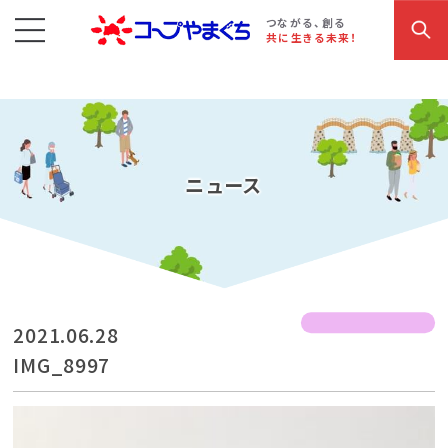
コープやまぐち
お買い物・サービス
こだわり商品
参加・イベント情報
つながる、創る
共に生きる未来！
ニュース
2021.06.28
IMG_8997