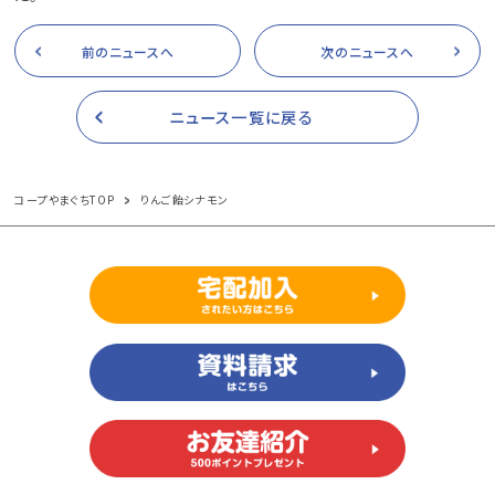
前のニュースへ
次のニュースへ
ニュース一覧に戻る
コープやまぐちTOP
りんご飴シナモン