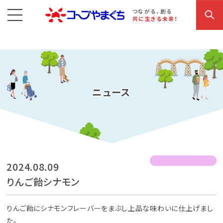
コープやまぐち
お買い物・サービス
こだわり商品
参加・イベント情報
つながる、創る
共に生きる未来！
ニュース
2024.08.09
りんご飴シナモン
りんご飴にシナモンフレーバーをまぶし上品な味わいに仕上げまし
た。