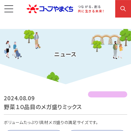
コープやまぐち
お買い物・サービス
こだわり商品
参加・イベント情報
つながる、創る
共に生きる未来！
ニュース
2024.08.09
野菜１０品目のメガ盛りミックス
ボリュームたっぷり!具材メガ盛りの満足サイズです。