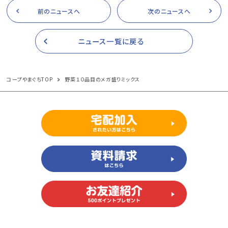
前のニュースへ
次のニュースへ
ニュース一覧に戻る
コープやまぐちTOP
野菜１０品目のメガ盛りミックス