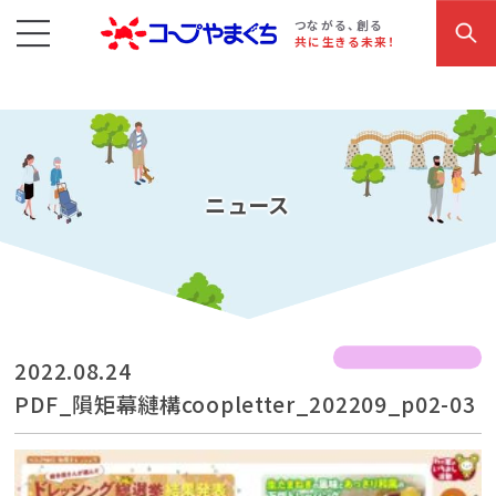
コープやまぐち
お買い物・サービス
こだわり商品
参加・イベント情報
つながる、創る
共に生きる未来！
ニュース
2022.08.24
PDF_隕矩幕縺構coopletter_202209_p02-03