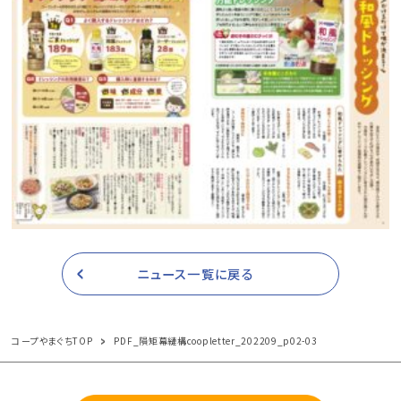
ニュース一覧に戻る
コープやまぐちTOP
PDF_隕矩幕縺構coopletter_202209_p02-03