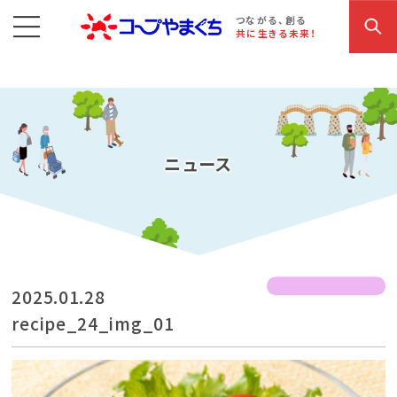
コープやまぐち
お買い物・サービス
こだわり商品
参加・イベント情報
つながる、創る
共に生きる未来！
ニュース
2025.01.28
recipe_24_img_01