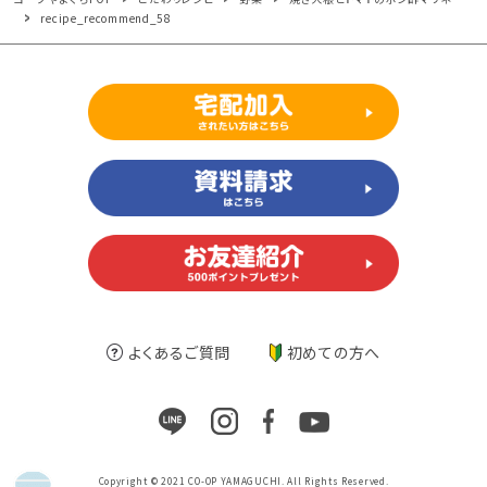
recipe_recommend_58
よくあるご質問
初めての方へ
Copyright © 2021 CO-OP YAMAGUCHI. All Rights Reserved.