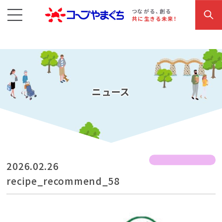
コープやまぐち
お買い物・サービス
こだわり商品
参加・イベント情報
つながる、創る
共に生きる未来！
ニュース
2026.02.26
recipe_recommend_58