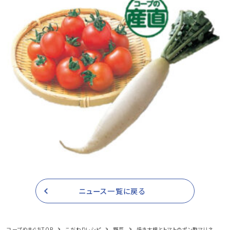
ニュース一覧に戻る
コープやまぐちTOP
こだわりレシピ
野菜
焼き大根とトマトのポン酢マリネ