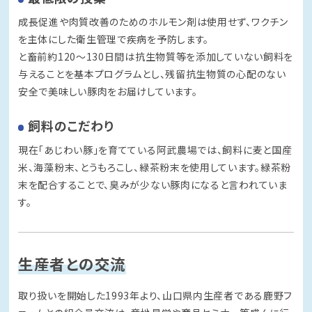
成長促進や肉質改善のためのホルモン剤は使用せず、ワクチン
を主体にした衛生管理で疾病を予防します。
と畜前約120～130日間は抗生物質等を添加していない飼料を
与えることを基本プログラムとし、残留抗生物質の心配のない
安全で美味しい豚肉をお届けしています。
飼料のこだわり
現在「あじわい豚」を育てている阿武農場では、飼料に麦と国産
米、海藻粉末、とうもろこし、緑茶粉末を使用しています。緑茶粉
末を配合することで、臭みが少ない豚肉になると言われていま
す。
生産者との交流
取り扱いを開始した1993年より、山口県内生産者である鹿野フ