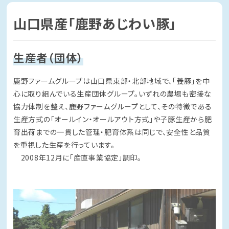
山口県産「鹿野あじわい豚」
生産者（団体）
鹿野ファームグループは山口県東部・北部地域で、「養豚」を中
心に取り組んでいる生産団体グループ。いずれの農場も密接な
協力体制を整え、鹿野ファームグループとして、その特徴である
生産方式の「オールイン・オールアウト方式」や子豚生産から肥
育出荷までの一貫した管理・肥育体系は同じで、安全性と品質
を重視した生産を行っています。
2008年12月に「産直事業協定」調印。