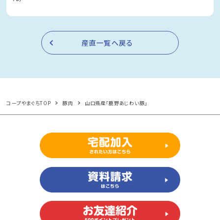
産直一覧へ戻る
コープやまぐちTOP
豚肉
山口県産「鹿野あじわい豚」