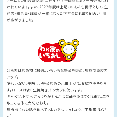
ァームとの組合員交流は、産地見学や商品セミナー等盛んに行
われています。また、2022年度は上期のいちおし商品として、生
産者・組合員・職員が一緒になった学習会にも取り組み、利用
が広がりました。
ばら肉は炒め物に最適。いろいろな野菜を炒め、塩麹で免疫力
アップ。
味わい深い、美味しい野菜炒めの出来上がり。食欲をそそりま
す。ロースはよく生姜焼き、トンカツに使います。
キャベツ、トマト、きゅうりがとんかつに華を添えてくれます。年を
取っても体に大切なお肉。
鹿野あじわい豚を食べて、体力をつけましょう。（宇部市 N.Yさ
ん）