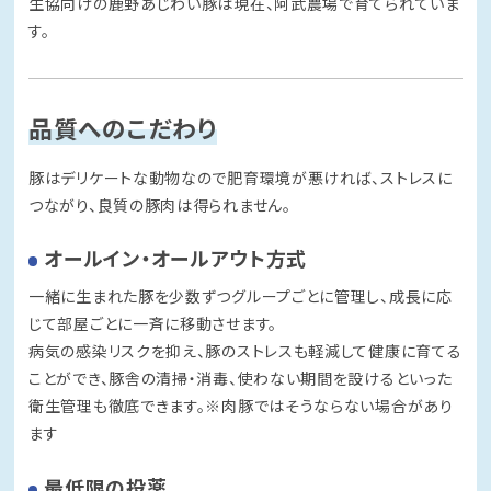
生協向けの鹿野あじわい豚は現在、阿武農場で育てられていま
す。
品質へのこだわり
豚はデリケートな動物なので肥育環境が悪ければ、ストレスに
つながり、良質の豚肉は得られません。
オールイン・オールアウト方式
一緒に生まれた豚を少数ずつグループごとに管理し、成長に応
じて部屋ごとに一斉に移動させます。
病気の感染リスクを抑え、豚のストレスも軽減して健康に育てる
ことができ、豚舎の清掃・消毒、使わない期間を設けるといった
衛生管理も徹底できます。※肉豚ではそうならない場合があり
ます
最低限の投薬