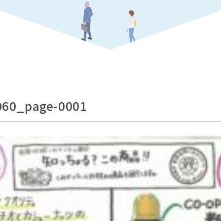
60_page-0001