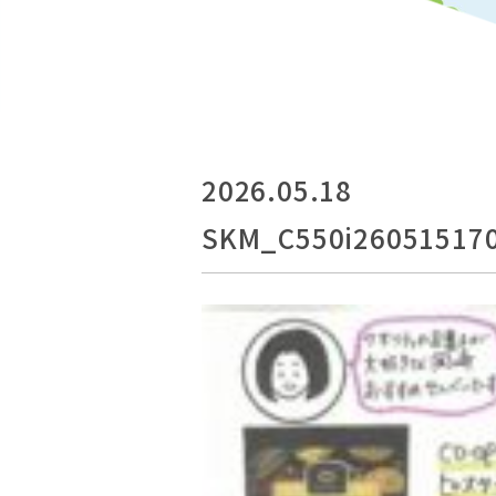
2026.05.18
SKM_C550i260515170