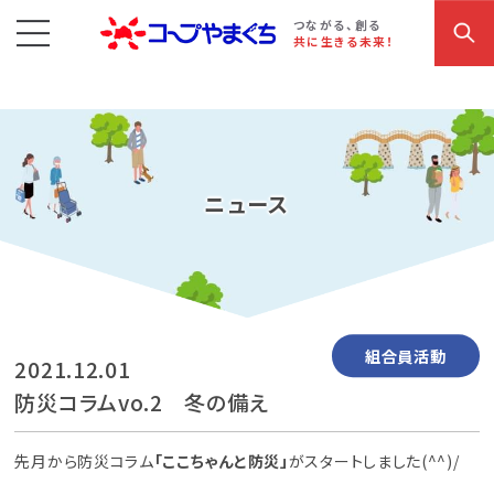
コープやまぐち
お買い物・サービス
こだわり商品
参加・イベント情報
つながる、創る
共に生きる未来！
ニュース
組合員活動
2021.12.01
防災コラムvo.2 冬の備え
先月から防災コラム
「ここちゃんと防災」
がスタートしました(^^)/