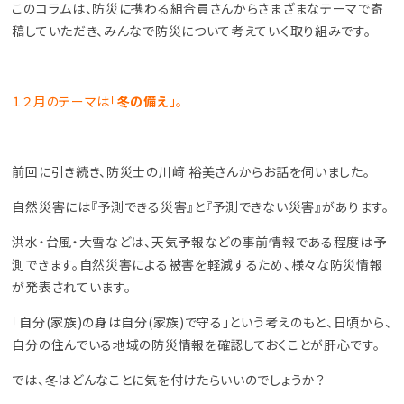
このコラムは、防災に携わる組合員さんからさまざまなテーマで寄
稿していただき、みんなで防災について考えていく取り組みです。
１２月のテーマは「
冬の備え
」。
前回に引き続き、防災士の川﨑 裕美さんからお話を伺いました。
自然災害には『予測できる災害』と『予測できない災害』があります。
洪水・台風・大雪などは、天気予報などの事前情報である程度は予
測できます。自然災害による被害を軽減するため、様々な防災情報
が発表されています。
「自分(家族)の身は自分(家族)で守る」という考えのもと、日頃から、
自分の住んでいる地域の防災情報を確認しておくことが肝心です。
では、冬はどんなことに気を付けたらいいのでしょうか？