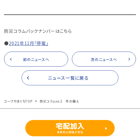
防災コラムバックナンバーはこちら
●
2021年11月「停電」
前のニュースへ
次のニュースへ
ニュース一覧に戻る
コープやまぐちTOP
防災コラムvo.2 冬の備え