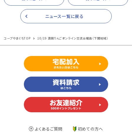
ニュース一覧に戻る
コープやまぐちTOP
10/19 浪岡りんごオンライン交流会報告（下関地域）
よくあるご質問
初めての方へ