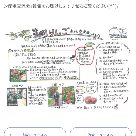
ン産地交流会」報告をお届けします♪ぜひご覧ください(^^)/
前のニュースへ
次のニュースへ