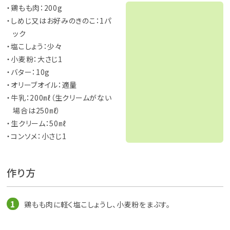
・鶏もも肉：200g
・しめじ又はお好みのきのこ：1パ
ック
・塩こしょう：少々
・小麦粉：大さじ1
・バター：10g
・オリーブオイル：適量
・牛乳：200㎖（生クリームがない
場合は250㎖）
・生クリーム：50㎖
・コンソメ：小さじ1
作り方
鶏もも肉に軽く塩こしょうし、小麦粉をまぶす。