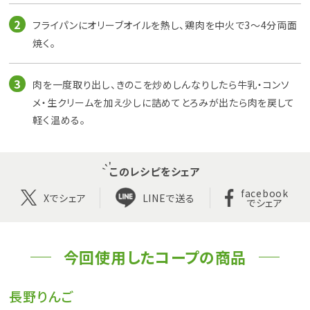
フライパンにオリーブオイルを熱し、鶏肉を中火で3～4分両面
焼く。
肉を一度取り出し、きのこを炒めしんなりしたら牛乳・コンソ
メ・生クリームを加え少しに詰めてとろみが出たら肉を戻して
軽く温める。
このレシピをシェア
facebook
Xでシェア
LINEで送る
でシェア
今回使用したコープの商品
長野りんご