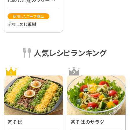
パスタ
使用したコープ商品
ぶなしめじ薫樹
人気レシピランキング
瓦そば
茶そばのサラダ