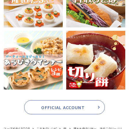
OFFICIAL ACCOUNT
コープやまぐちTOP
こだわりレシピ
肉
鶏もも肉のソテー きのこクリームソ