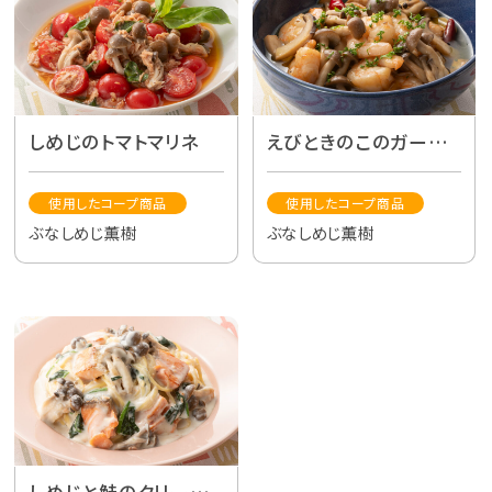
しめじのトマトマリネ
えびときのこのガーリッ
クオイル炒め
使用したコープ商品
使用したコープ商品
ぶなしめじ薫樹
ぶなしめじ薫樹
しめじと鮭のクリーム