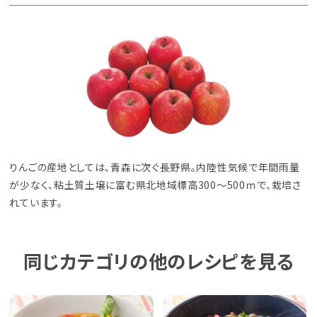
りんごの産地としては、青森に次ぐ長野県。内陸性気候で年間雨量
が少なく、粘土質土壌に富む県北地域標高300～500ｍで、栽培さ
れています。
同じカテゴリの他のレシピを見る