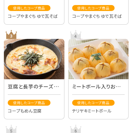
使用したコープ商品
使用したコープ商品
コープやまぐち ゆで瓦そば
コープやまぐち ゆで瓦そば
豆腐と長芋のチーズ焼
ミートボール入りおに
き
ぎり
使用したコープ商品
使用したコープ商品
コープもめん豆腐
テリヤキミートボール