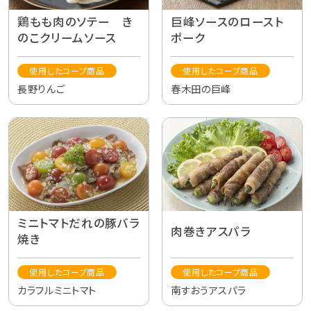
鶏もも肉のソテー き
巨峰ソースのロースト
のこクリームソース
ポーク
使用したコープ商品
使用したコープ商品
長野りんご
春木田の巨峰
ミニトマトだれの豚バラ
肉巻きアスパラ
焼き
使用したコープ商品
使用したコープ商品
カラフルミニトマト
南すおうアスパラ