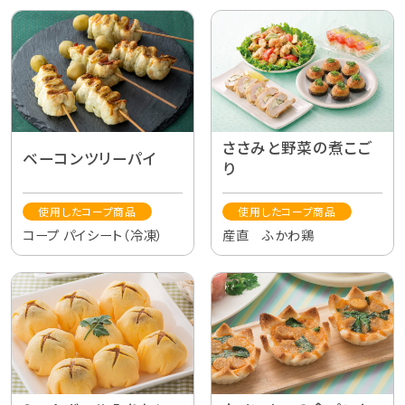
ささみと野菜の煮こご
ベーコンツリーパイ
り
使用したコープ商品
使用したコープ商品
コープ パイシート（冷凍）
産直 ふかわ鶏