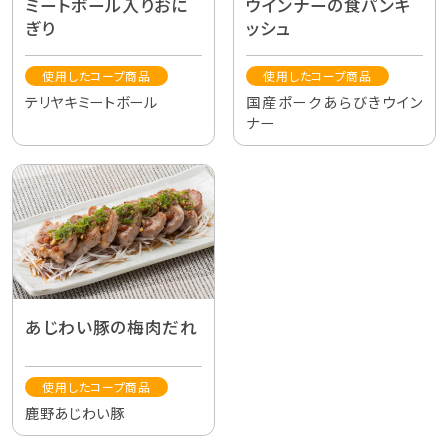
ミートボール入りおに
ウインナーの食パンキ
ぎり
ッシュ
使用したコープ商品
使用したコープ商品
テリヤキミートボール
国産ポークあらびきウイン
ナー
あじわい豚の梅肉だれ
使用したコープ商品
鹿野あじわい豚