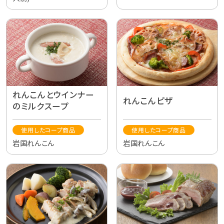
れんこんとウインナー
れんこんピザ
のミルクスープ
使用したコープ商品
使用したコープ商品
岩国れんこん
岩国れんこん